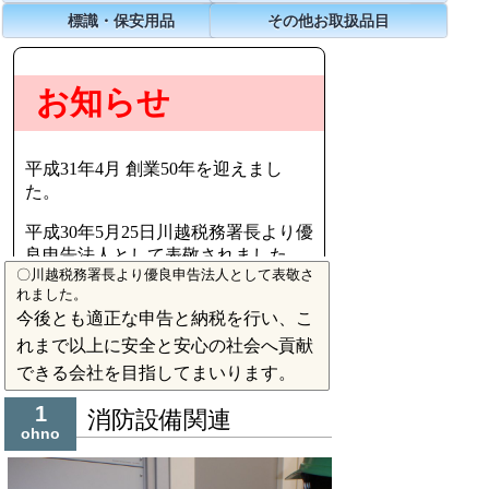
標識・保安用品
その他お取扱品目
〇川越税務署長より優良申告法人として表敬さ
れました。
今後とも適正な申告と納税を行い、こ
れまで以上に安全と安心の社会へ貢献
できる会社を目指してまいります。
1
消防設備関連
ohno