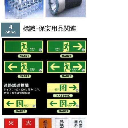
4
標識･保安用品関連
ohno