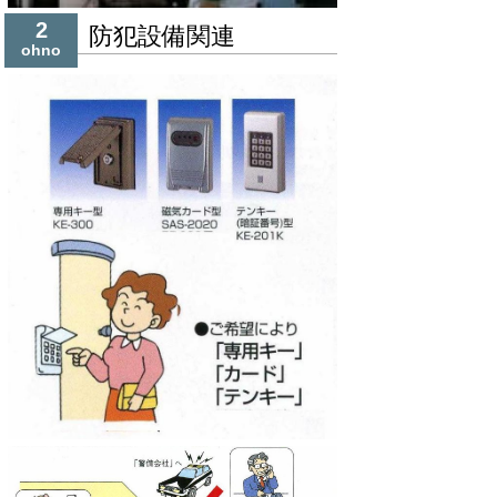
2
防犯設備関連
ohno