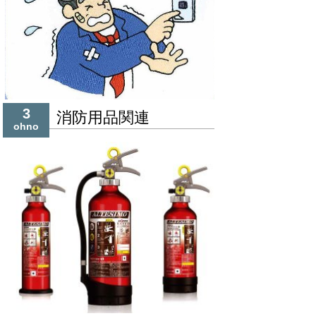
3
消防用品関連
ohno